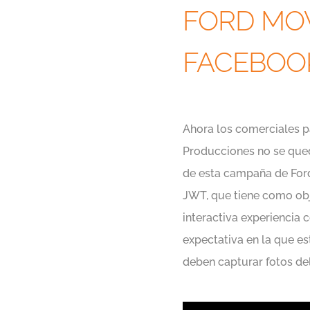
FORD MOV
FACEBOO
Ahora los comerciales pa
Producciones no se queda
de esta campaña de Ford
JWT, que tiene como obje
interactiva experiencia 
expectativa en la que es
deben capturar fotos de