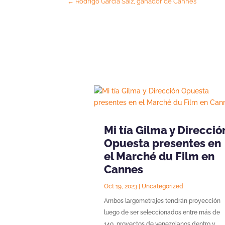
←
Rodrigo García Saiz, ganador de Cannes
Mi tía Gilma y Direcció
Opuesta presentes en
el Marché du Film en
Cannes
Oct 19, 2023
|
Uncategorized
Ambos largometrajes tendrán proyección
luego de ser seleccionados entre más de
140 proyectos de venezolanos dentro y