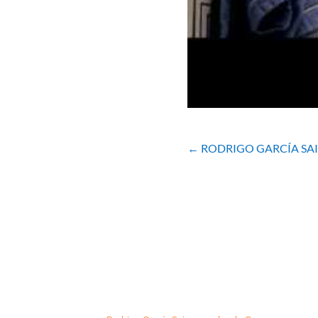
←
RODRIGO GARCÍA SA