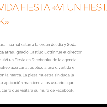
IDA FIESTA «VI UN FIES
K»
ra Internet están a la orden del día y Soda
 atrás. Ignacio Castillo Cottin fue el director
 «Vi un Fiesta en Facebook» de la agencia
tivo acercar al público a una divertida e
con la marca. La pieza muestra sin duda la
ta aplicación mantiene a los usuarios que
l carro que visitará su muro de Facebook.