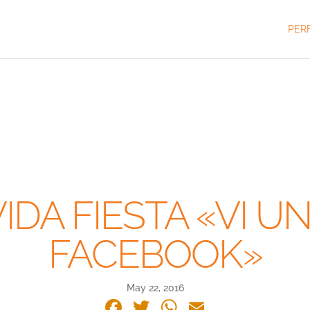
PERF
DA FIESTA «VI UN
FACEBOOK»
May 22, 2016
Facebook
Twitter
WhatsApp
Email