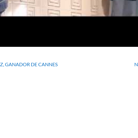
IZ, GANADOR DE CANNES
N