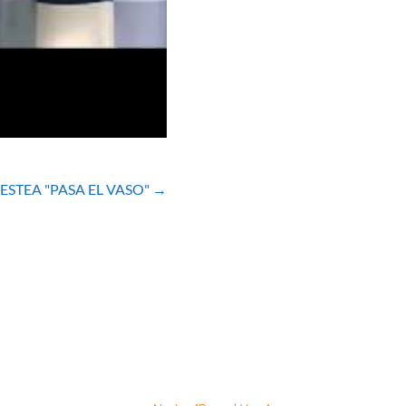
ESTEA "PASA EL VASO"
→