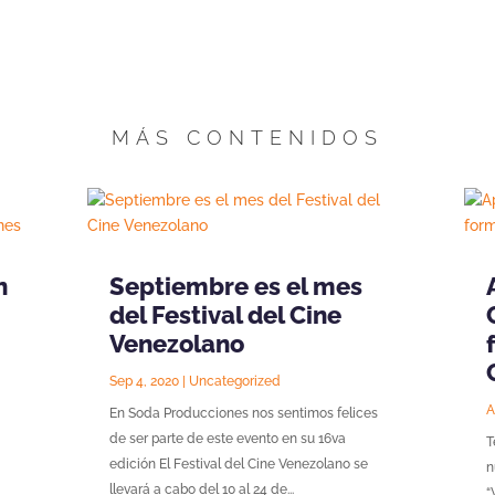
MÁS CONTENIDOS
n
Septiembre es el mes
del Festival del Cine
Venezolano
Sep 4, 2020
|
Uncategorized
A
En Soda Producciones nos sentimos felices
de ser parte de este evento en su 16va
T
edición El Festival del Cine Venezolano se
n
llevará a cabo del 10 al 24 de...
“